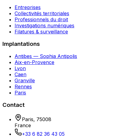
Entreprises
Collectivités territoriales
Professionnels du droit
Investigations numériques
Filatures & surveillance
Implantations
Antibes — Sophia Antipolis
Aix-en-Provence
Lyon
Caen
Granville
Rennes
Paris
Contact
Paris
,
75008
France
+33 6 82 36 43 05