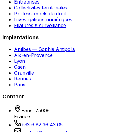
Entreprises
Collectivités territoriales
Professionnels du droit
Investigations numériques
Filatures & surveillance
Implantations
Antibes — Sophia Antipolis
Aix-en-Provence
Lyon
Caen
Granville
Rennes
Paris
Contact
Paris
,
75008
France
+33 6 82 36 43 05