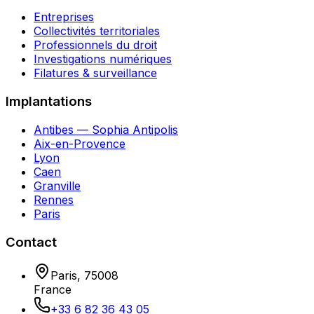
Entreprises
Collectivités territoriales
Professionnels du droit
Investigations numériques
Filatures & surveillance
Implantations
Antibes — Sophia Antipolis
Aix-en-Provence
Lyon
Caen
Granville
Rennes
Paris
Contact
Paris
,
75008
France
+33 6 82 36 43 05