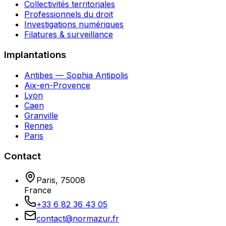
Collectivités territoriales
Professionnels du droit
Investigations numériques
Filatures & surveillance
Implantations
Antibes — Sophia Antipolis
Aix-en-Provence
Lyon
Caen
Granville
Rennes
Paris
Contact
Paris
,
75008
France
+33 6 82 36 43 05
contact@normazur.fr