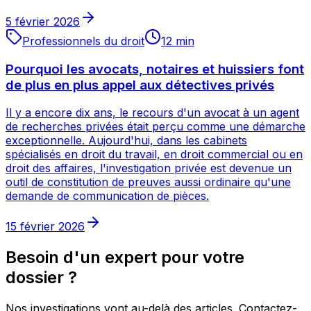
5 février 2026
Professionnels du droit
12
min
Pourquoi les avocats, notaires et huissiers font
de plus en plus appel aux détectives privés
Il y a encore dix ans, le recours d'un avocat à un agent
de recherches privées était perçu comme une démarche
exceptionnelle. Aujourd'hui, dans les cabinets
spécialisés en droit du travail, en droit commercial ou en
droit des affaires, l'investigation privée est devenue un
outil de constitution de preuves aussi ordinaire qu'une
demande de communication de pièces.
15 février 2026
Besoin d'un expert pour votre
dossier ?
Nos investigations vont au-delà des articles. Contactez-