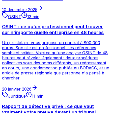
10 décembre 2025
OSINT
13
min
OSINT : ce qu'un professionnel peut trouver
sur n'importe quelle entreprise en 48 heures
Un prestataire vous propose un contrat à 800 000
euros. Son site est professionnel, ses références
semblent solides. Voici ce qu'une analyse OSINT de 48
heures peut révéler légalement : deux procédures
collectives sous des noms différents, un redressement
en cours, une condamnation publiée au BODACC, et un
article de presse régionale que personne n'a pensé à
chercher.
20 janvier 2026
Juridique
11
min
Rapport de détective privé : ce que vaut
vraiment votre preuve devant un tribunal