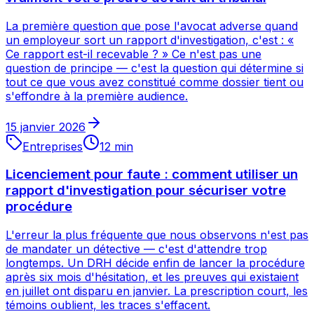
La première question que pose l'avocat adverse quand
un employeur sort un rapport d'investigation, c'est : «
Ce rapport est-il recevable ? » Ce n'est pas une
question de principe — c'est la question qui détermine si
tout ce que vous avez constitué comme dossier tient ou
s'effondre à la première audience.
15 janvier 2026
Entreprises
12
min
Licenciement pour faute : comment utiliser un
rapport d'investigation pour sécuriser votre
procédure
L'erreur la plus fréquente que nous observons n'est pas
de mandater un détective — c'est d'attendre trop
longtemps. Un DRH décide enfin de lancer la procédure
après six mois d'hésitation, et les preuves qui existaient
en juillet ont disparu en janvier. La prescription court, les
témoins oublient, les traces s'effacent.