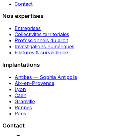
Contact
Nos expertises
Entreprises
Collectivités territoriales
Professionnels du droit
Investigations numériques
Filatures & surveillance
Implantations
Antibes — Sophia Antipolis
Aix-en-Provence
Lyon
Caen
Granville
Rennes
Paris
Contact