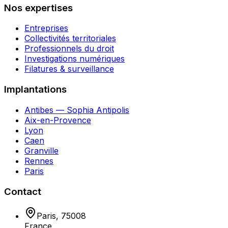
Nos expertises
Entreprises
Collectivités territoriales
Professionnels du droit
Investigations numériques
Filatures & surveillance
Implantations
Antibes — Sophia Antipolis
Aix-en-Provence
Lyon
Caen
Granville
Rennes
Paris
Contact
Paris
,
75008
France