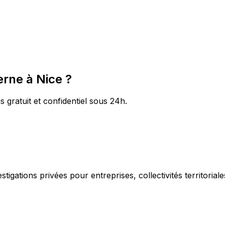
erne à Nice ?
s gratuit et confidentiel sous 24h.
igations privées pour entreprises, collectivités territorial