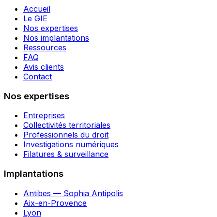
Accueil
Le GIE
Nos expertises
Nos implantations
Ressources
FAQ
Avis clients
Contact
Nos expertises
Entreprises
Collectivités territoriales
Professionnels du droit
Investigations numériques
Filatures & surveillance
Implantations
Antibes — Sophia Antipolis
Aix-en-Provence
Lyon