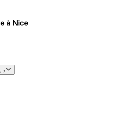
e à Nice
s ?