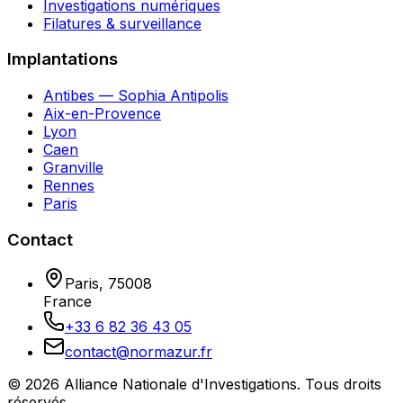
Investigations numériques
Filatures & surveillance
Implantations
Antibes — Sophia Antipolis
Aix-en-Provence
Lyon
Caen
Granville
Rennes
Paris
Contact
Paris
,
75008
France
+33 6 82 36 43 05
contact@normazur.fr
©
2026
Alliance Nationale d'Investigations
. Tous droits
réservés.