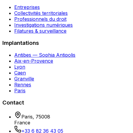
Entreprises
Collectivités territoriales
Professionnels du droit
Investigations numériques
Filatures & surveillance
Implantations
Antibes — Sophia Antipolis
Aix-en-Provence
Lyon
Caen
Granville
Rennes
Paris
Contact
Paris
,
75008
France
+33 6 82 36 43 05