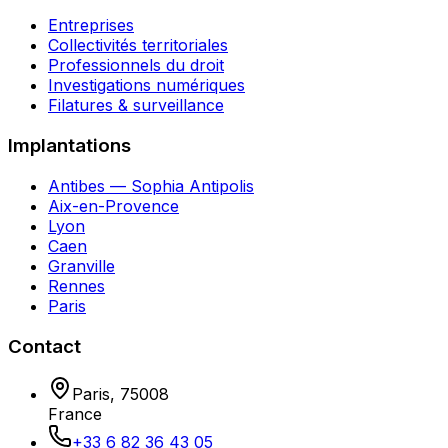
Entreprises
Collectivités territoriales
Professionnels du droit
Investigations numériques
Filatures & surveillance
Implantations
Antibes — Sophia Antipolis
Aix-en-Provence
Lyon
Caen
Granville
Rennes
Paris
Contact
Paris
,
75008
France
+33 6 82 36 43 05