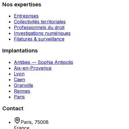
Nos expertises
Entreprises
Collectivités territoriales
Professionnels du droit
Investigations numériques
Filatures & surveillance
Implantations
Antibes — Sophia Antipolis
Aix-en-Provence
Lyon
Caen
Granville
Rennes
Paris
Contact
Paris
,
75008
France