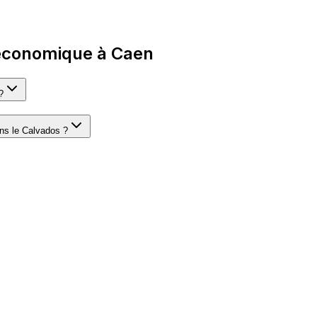
 économique à Caen
?
dans le Calvados ?