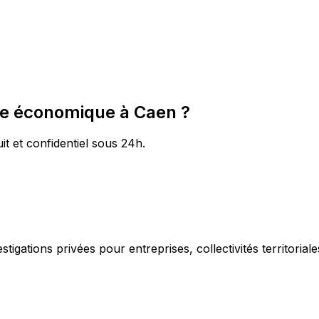
nce économique à Caen ?
it et confidentiel sous 24h.
igations privées pour entreprises, collectivités territorial