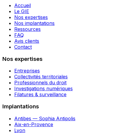
Accueil
Le GIE
Nos expertises
Nos implantations
Ressources
FAQ
Avis clients
Contact
Nos expertises
Entreprises
Collectivités territoriales
Professionnels du droit
Investigations numériques
Filatures & surveillance
Implantations
Antibes — Sophia Antipolis
Aix-en-Provence
Lyon