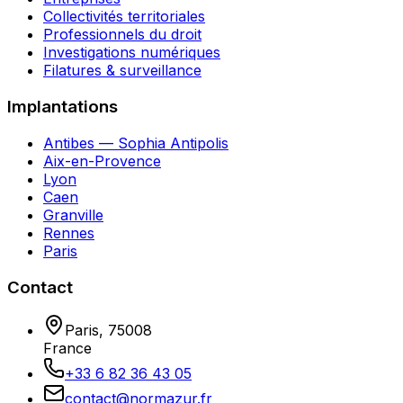
Collectivités territoriales
Professionnels du droit
Investigations numériques
Filatures & surveillance
Implantations
Antibes — Sophia Antipolis
Aix-en-Provence
Lyon
Caen
Granville
Rennes
Paris
Contact
Paris
,
75008
France
+33 6 82 36 43 05
contact@normazur.fr