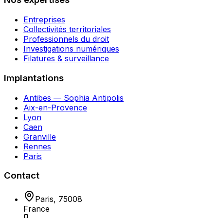
Entreprises
Collectivités territoriales
Professionnels du droit
Investigations numériques
Filatures & surveillance
Implantations
Antibes — Sophia Antipolis
Aix-en-Provence
Lyon
Caen
Granville
Rennes
Paris
Contact
Paris
,
75008
France