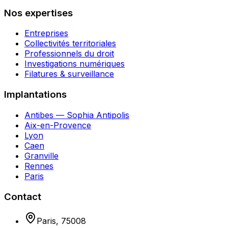
Nos expertises
Entreprises
Collectivités territoriales
Professionnels du droit
Investigations numériques
Filatures & surveillance
Implantations
Antibes — Sophia Antipolis
Aix-en-Provence
Lyon
Caen
Granville
Rennes
Paris
Contact
Paris
,
75008