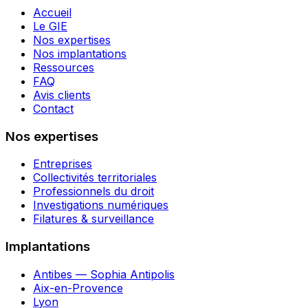
Accueil
Le GIE
Nos expertises
Nos implantations
Ressources
FAQ
Avis clients
Contact
Nos expertises
Entreprises
Collectivités territoriales
Professionnels du droit
Investigations numériques
Filatures & surveillance
Implantations
Antibes — Sophia Antipolis
Aix-en-Provence
Lyon