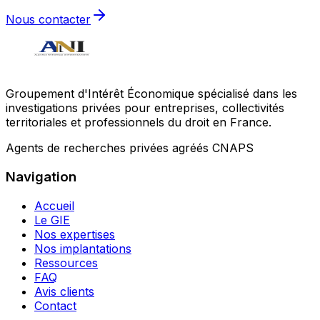
Nous contacter
Groupement d'Intérêt Économique spécialisé dans les
investigations privées pour entreprises, collectivités
territoriales et professionnels du droit en France.
Agents de recherches privées agréés CNAPS
Navigation
Accueil
Le GIE
Nos expertises
Nos implantations
Ressources
FAQ
Avis clients
Contact