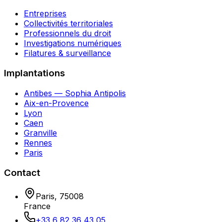
Entreprises
Collectivités territoriales
Professionnels du droit
Investigations numériques
Filatures & surveillance
Implantations
Antibes — Sophia Antipolis
Aix-en-Provence
Lyon
Caen
Granville
Rennes
Paris
Contact
Paris
,
75008
France
+33 6 82 36 43 05