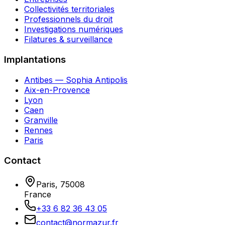
Collectivités territoriales
Professionnels du droit
Investigations numériques
Filatures & surveillance
Implantations
Antibes — Sophia Antipolis
Aix-en-Provence
Lyon
Caen
Granville
Rennes
Paris
Contact
Paris
,
75008
France
+33 6 82 36 43 05
contact@normazur.fr