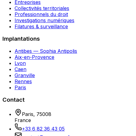
Entreprises
Collectivités territoriales
Professionnels du droit
Investigations numériques
Filatures & surveillance
Implantations
Antibes — Sophia Antipolis
Aix-en-Provence
Lyon
Caen
Granville
Rennes
Paris
Contact
Paris
,
75008
France
+33 6 82 36 43 05