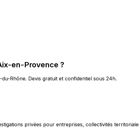
 Aix-en-Provence ?
du-Rhône. Devis gratuit et confidentiel sous 24h.
igations privées pour entreprises, collectivités territorial