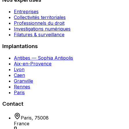
Entreprises
Collectivités territoriales
Professionnels du droit
Investigations numériques
Filatures & surveillance
Implantations
Antibes — Sophia Antipolis
Aix-en-Provence
Lyon
Caen
Granville
Rennes
Paris
Contact
Paris
,
75008
France