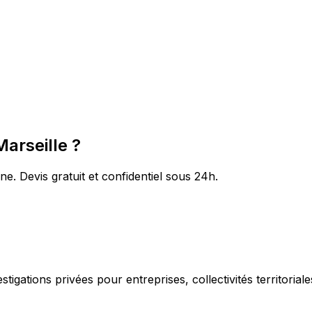
Marseille ?
e. Devis gratuit et confidentiel sous 24h.
igations privées pour entreprises, collectivités territorial