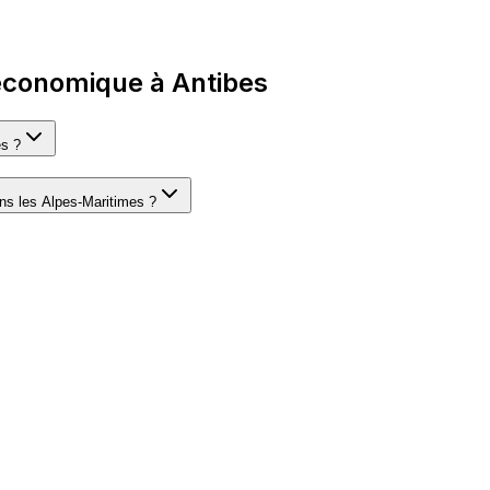
 économique à Antibes
es ?
dans les Alpes-Maritimes ?