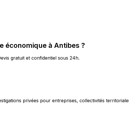
ce économique à Antibes ?
evis gratuit et confidentiel sous 24h.
igations privées pour entreprises, collectivités territorial