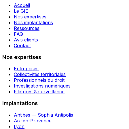
Accueil
Le GIE
Nos expertises
Nos implantations
Ressources
FAQ
Avis clients
Contact
Nos expertises
Entreprises
Collectivités territoriales
Professionnels du droit
Investigations numériques
Filatures & surveillance
Implantations
Antibes — Sophia Antipolis
Aix-en-Provence
Lyon