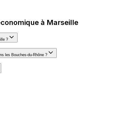
économique à Marseille
lle ?
 dans les Bouches-du-Rhône ?