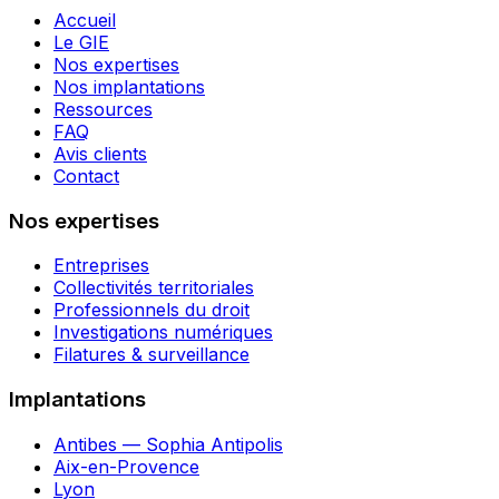
Accueil
Le GIE
Nos expertises
Nos implantations
Ressources
FAQ
Avis clients
Contact
Nos expertises
Entreprises
Collectivités territoriales
Professionnels du droit
Investigations numériques
Filatures & surveillance
Implantations
Antibes — Sophia Antipolis
Aix-en-Provence
Lyon