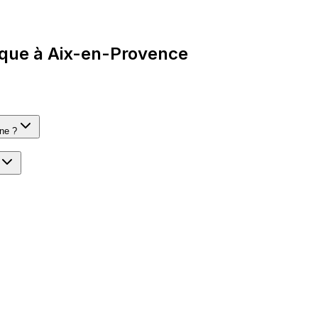
ique à Aix-en-Provence
ône ?