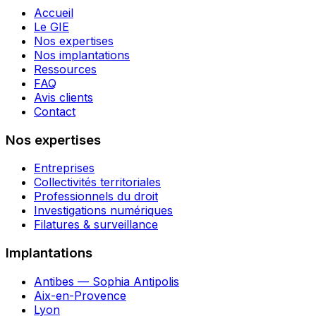
Accueil
Le GIE
Nos expertises
Nos implantations
Ressources
FAQ
Avis clients
Contact
Nos expertises
Entreprises
Collectivités territoriales
Professionnels du droit
Investigations numériques
Filatures & surveillance
Implantations
Antibes — Sophia Antipolis
Aix-en-Provence
Lyon