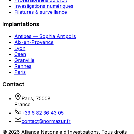
Professionnels du droit
Investigations numériques
Filatures & surveillance
Implantations
Antibes — Sophia Antipolis
Aix-en-Provence
Lyon
Caen
Granville
Rennes
Paris
Contact
Paris
,
75008
France
+33 6 82 36 43 05
contact@normazur.fr
©
2026
Alliance Nationale d'Investigations
. Tous droits