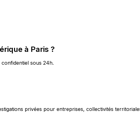
érique à Paris ?
t confidentiel sous 24h.
igations privées pour entreprises, collectivités territorial