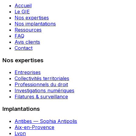
Accueil
Le GIE
Nos expertises
Nos implantations
Ressources
FAQ
Avis clients
Contact
Nos expertises
Entreprises
Collectivités territoriales
Professionnels du droit
Investigations numériques
Filatures & surveillance
Implantations
Antibes — Sophia Antipolis
Aix-en-Provence
Lyon