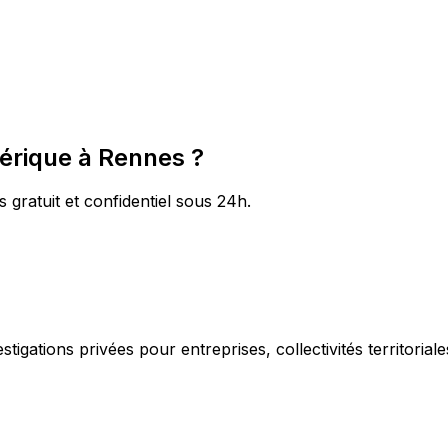
mérique à Rennes ?
s gratuit et confidentiel sous 24h.
igations privées pour entreprises, collectivités territorial