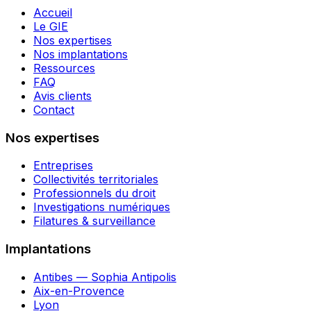
Accueil
Le GIE
Nos expertises
Nos implantations
Ressources
FAQ
Avis clients
Contact
Nos expertises
Entreprises
Collectivités territoriales
Professionnels du droit
Investigations numériques
Filatures & surveillance
Implantations
Antibes — Sophia Antipolis
Aix-en-Provence
Lyon