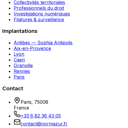
Collectivités territoriales
Professionnels du droit
Investigations numériques
Filatures & surveillance
Implantations
Antibes — Sophia Antipolis
Aix-en-Provence
Lyon
Caen
Granville
Rennes
Paris
Contact
Paris
,
75008
France
+33 6 82 36 43 05
contact@normazur.fr