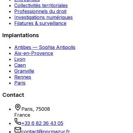
Collectivités territoriales
Professionnels du droit
Investigations numériques
Filatures & surveillance
Implantations
Antibes — Sophia Antipolis
Aix-en-Provence
Lyon
Caen
Granville
Rennes
Paris
Contact
Paris
,
75008
France
+33 6 82 36 43 05
contact@normazur.fr