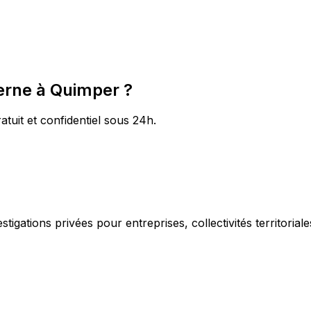
terne à Quimper ?
atuit et confidentiel sous 24h.
igations privées pour entreprises, collectivités territorial