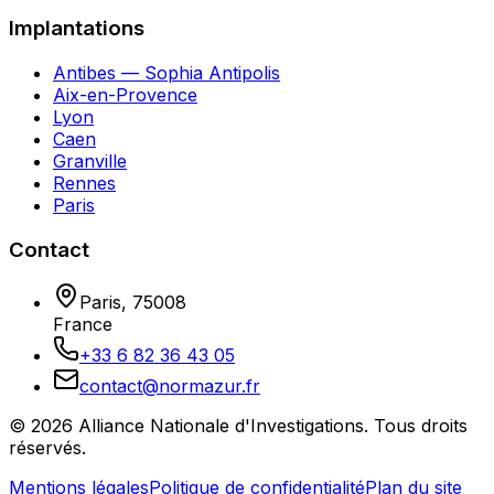
Implantations
Antibes — Sophia Antipolis
Aix-en-Provence
Lyon
Caen
Granville
Rennes
Paris
Contact
Paris
,
75008
France
+33 6 82 36 43 05
contact@normazur.fr
©
2026
Alliance Nationale d'Investigations
. Tous droits
réservés.
Mentions légales
Politique de confidentialité
Plan du site