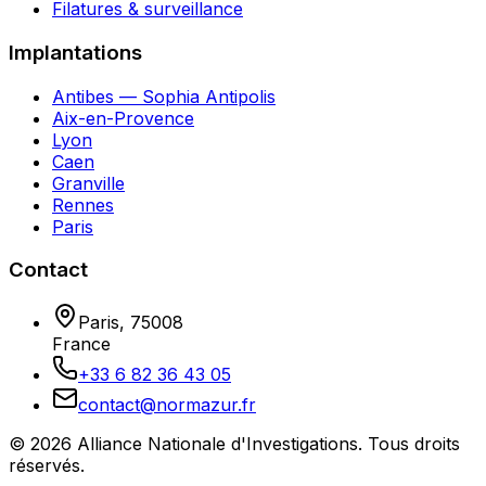
Filatures & surveillance
Implantations
Antibes — Sophia Antipolis
Aix-en-Provence
Lyon
Caen
Granville
Rennes
Paris
Contact
Paris
,
75008
France
+33 6 82 36 43 05
contact@normazur.fr
©
2026
Alliance Nationale d'Investigations
. Tous droits
réservés.