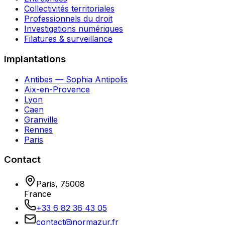
Collectivités territoriales
Professionnels du droit
Investigations numériques
Filatures & surveillance
Implantations
Antibes — Sophia Antipolis
Aix-en-Provence
Lyon
Caen
Granville
Rennes
Paris
Contact
Paris
,
75008
France
+33 6 82 36 43 05
contact@normazur.fr