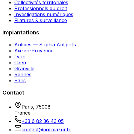
Collectivités territoriales
Professionnels du droit
Investigations numériques
Filatures & surveillance
Implantations
Antibes — Sophia Antipolis
Aix-en-Provence
Lyon
Caen
Granville
Rennes
Paris
Contact
Paris
,
75008
France
+33 6 82 36 43 05
contact@normazur.fr