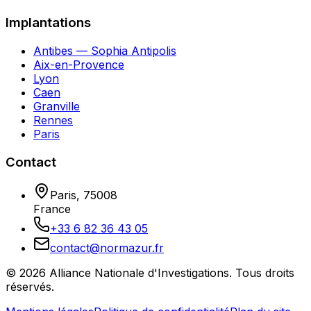
Implantations
Antibes — Sophia Antipolis
Aix-en-Provence
Lyon
Caen
Granville
Rennes
Paris
Contact
Paris
,
75008
France
+33 6 82 36 43 05
contact@normazur.fr
©
2026
Alliance Nationale d'Investigations
. Tous droits
réservés.