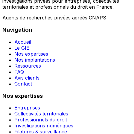
investigations privées pour entreprises, collectivités
territoriales et professionnels du droit en France.
Agents de recherches privées agréés CNAPS
Navigation
Accueil
Le GIE
Nos expertises
Nos implantations
Ressources
FAQ
Avis clients
Contact
Nos expertises
Entreprises
Collectivités territoriales
Professionnels du droit
Investigations numériques
Filatures & surveillance