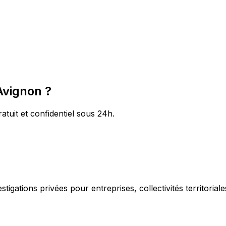
Avignon ?
atuit et confidentiel sous 24h.
igations privées pour entreprises, collectivités territorial