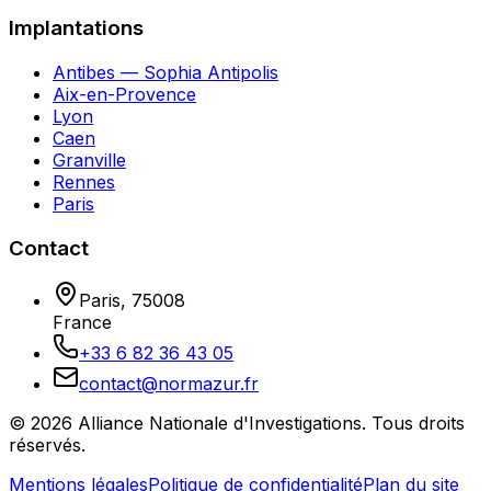
Implantations
Antibes — Sophia Antipolis
Aix-en-Provence
Lyon
Caen
Granville
Rennes
Paris
Contact
Paris
,
75008
France
+33 6 82 36 43 05
contact@normazur.fr
©
2026
Alliance Nationale d'Investigations
. Tous droits
réservés.
Mentions légales
Politique de confidentialité
Plan du site