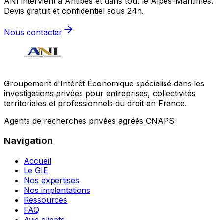
ANI intervient à Antibes et dans tout le Alpes-Maritimes.
Devis gratuit et confidentiel sous 24h.
Nous contacter
Groupement d'Intérêt Économique spécialisé dans les
investigations privées pour entreprises, collectivités
territoriales et professionnels du droit en France.
Agents de recherches privées agréés CNAPS
Navigation
Accueil
Le GIE
Nos expertises
Nos implantations
Ressources
FAQ
Avis clients