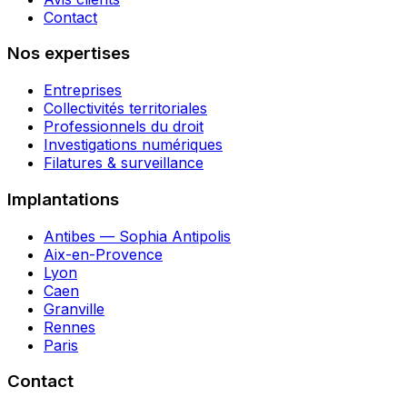
Contact
Nos expertises
Entreprises
Collectivités territoriales
Professionnels du droit
Investigations numériques
Filatures & surveillance
Implantations
Antibes — Sophia Antipolis
Aix-en-Provence
Lyon
Caen
Granville
Rennes
Paris
Contact