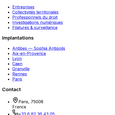
Entreprises
Collectivités territoriales
Professionnels du droit
Investigations numériques
Filatures & surveillance
Implantations
Antibes — Sophia Antipolis
Aix-en-Provence
Lyon
Caen
Granville
Rennes
Paris
Contact
Paris
,
75008
France
+33 6 82 36 43 05