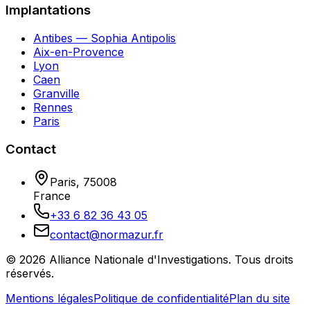
Implantations
Antibes — Sophia Antipolis
Aix-en-Provence
Lyon
Caen
Granville
Rennes
Paris
Contact
Paris
,
75008
France
+33 6 82 36 43 05
contact@normazur.fr
©
2026
Alliance Nationale d'Investigations
. Tous droits
réservés.
Mentions légales
Politique de confidentialité
Plan du site