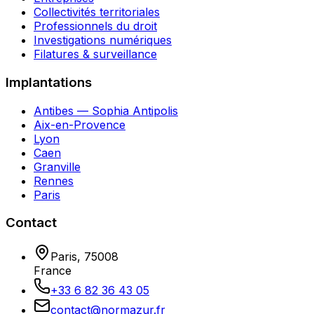
Collectivités territoriales
Professionnels du droit
Investigations numériques
Filatures & surveillance
Implantations
Antibes — Sophia Antipolis
Aix-en-Provence
Lyon
Caen
Granville
Rennes
Paris
Contact
Paris
,
75008
France
+33 6 82 36 43 05
contact@normazur.fr