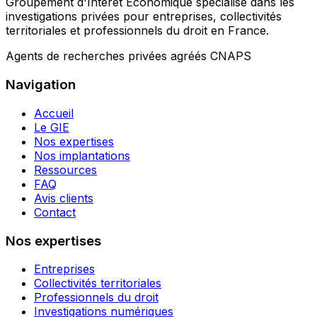
Groupement d'Intérêt Économique spécialisé dans les
investigations privées pour entreprises, collectivités
territoriales et professionnels du droit en France.
Agents de recherches privées agréés CNAPS
Navigation
Accueil
Le GIE
Nos expertises
Nos implantations
Ressources
FAQ
Avis clients
Contact
Nos expertises
Entreprises
Collectivités territoriales
Professionnels du droit
Investigations numériques