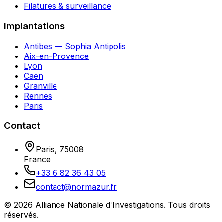
Filatures & surveillance
Implantations
Antibes — Sophia Antipolis
Aix-en-Provence
Lyon
Caen
Granville
Rennes
Paris
Contact
Paris
,
75008
France
+33 6 82 36 43 05
contact@normazur.fr
©
2026
Alliance Nationale d'Investigations
. Tous droits
réservés.