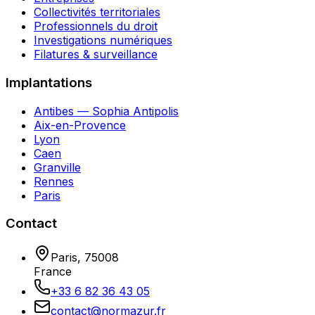
Collectivités territoriales
Professionnels du droit
Investigations numériques
Filatures & surveillance
Implantations
Antibes — Sophia Antipolis
Aix-en-Provence
Lyon
Caen
Granville
Rennes
Paris
Contact
Paris
,
75008
France
+33 6 82 36 43 05
contact@normazur.fr