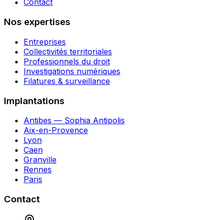
Contact
Nos expertises
Entreprises
Collectivités territoriales
Professionnels du droit
Investigations numériques
Filatures & surveillance
Implantations
Antibes — Sophia Antipolis
Aix-en-Provence
Lyon
Caen
Granville
Rennes
Paris
Contact