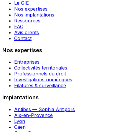
Le GIE
Nos expertises
Nos implantations
Ressources
FAQ
Avis clients
Contact
Nos expertises
Entreprises
Collectivités territoriales
Professionnels du droit
Investigations numériques
Filatures & surveillance
Implantations
Antibes — Sophia Antipolis
Aix-en-Provence
Lyon
Caen