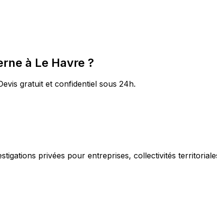
erne à Le Havre ?
evis gratuit et confidentiel sous 24h.
igations privées pour entreprises, collectivités territorial