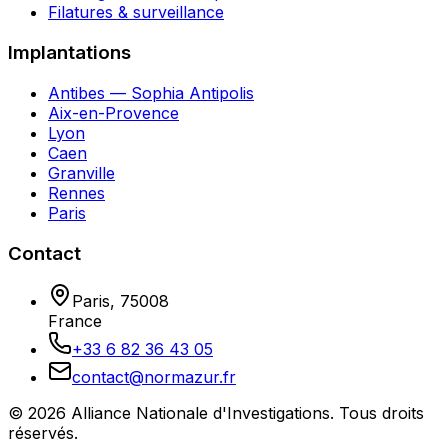
Filatures & surveillance
Implantations
Antibes — Sophia Antipolis
Aix-en-Provence
Lyon
Caen
Granville
Rennes
Paris
Contact
Paris
,
75008
France
+33 6 82 36 43 05
contact@normazur.fr
©
2026
Alliance Nationale d'Investigations
. Tous droits
réservés.