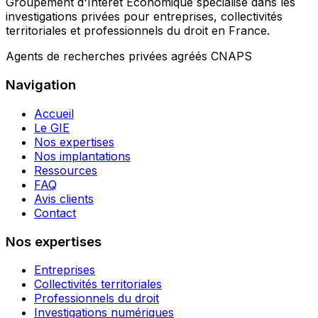
Groupement d'Intérêt Économique spécialisé dans les
investigations privées pour entreprises, collectivités
territoriales et professionnels du droit en France.
Agents de recherches privées agréés CNAPS
Navigation
Accueil
Le GIE
Nos expertises
Nos implantations
Ressources
FAQ
Avis clients
Contact
Nos expertises
Entreprises
Collectivités territoriales
Professionnels du droit
Investigations numériques