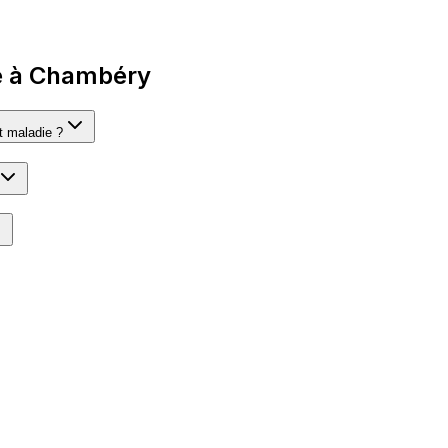
ie à Chambéry
t maladie ?