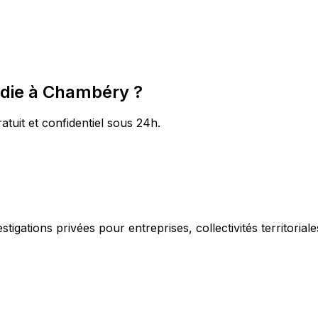
adie à Chambéry ?
atuit et confidentiel sous 24h.
igations privées pour entreprises, collectivités territorial