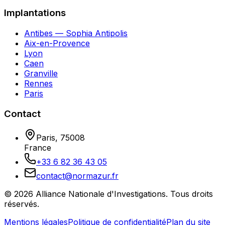
Implantations
Antibes — Sophia Antipolis
Aix-en-Provence
Lyon
Caen
Granville
Rennes
Paris
Contact
Paris
,
75008
France
+33 6 82 36 43 05
contact@normazur.fr
©
2026
Alliance Nationale d'Investigations
. Tous droits
réservés.
Mentions légales
Politique de confidentialité
Plan du site